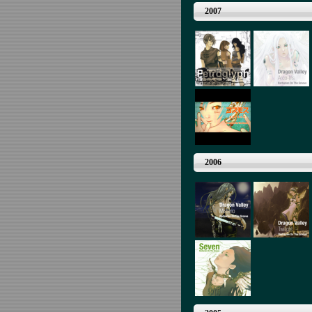
2007
2006