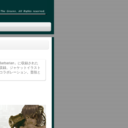
Barbarian」に収録された
として収録。ジャケットイラスト
初のコラボレーション。普段と