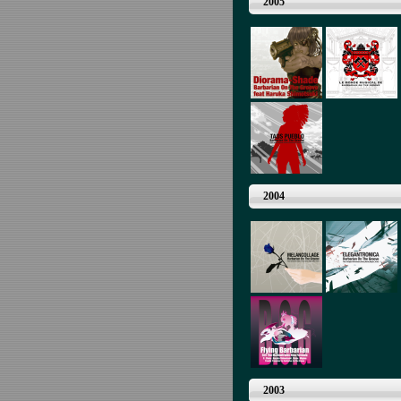
2005
2004
2003