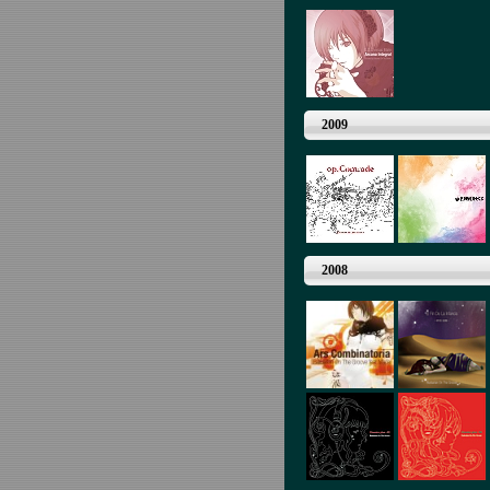
2009
2008