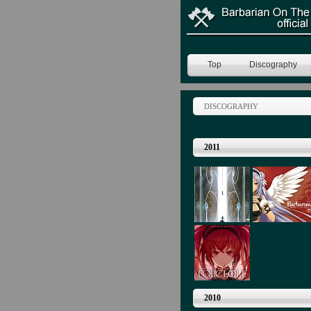
Top
Discography
DISCOGRAPHY
2011
2010